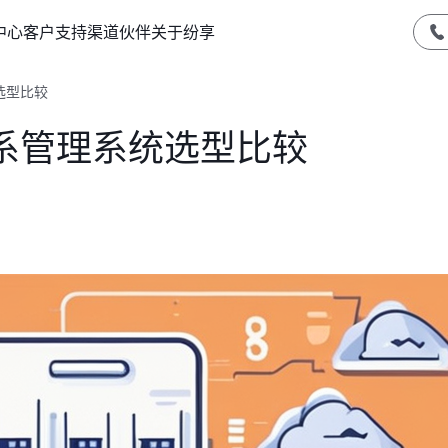
中心
客户支持
渠道伙伴
关于纷享
选型比较
系管理系统选型比较