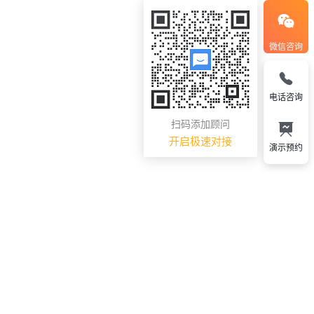
微信咨询
电话咨询
扫码添加顾问
开启极速对接
演示预约