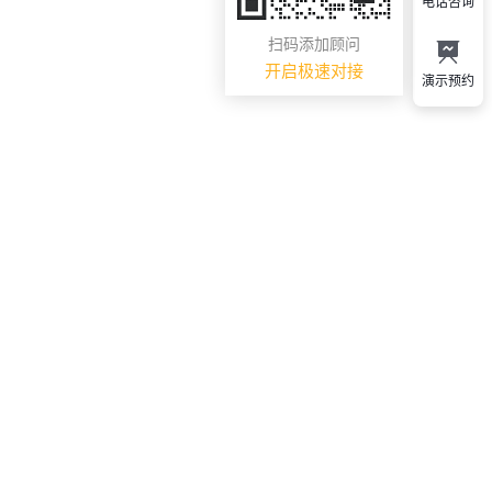
电话咨询
扫码添加顾问
开启极速对接
演示预约