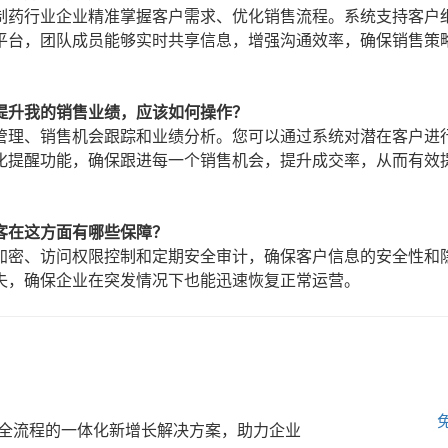
制药行业企业精准掌握客户需求、优化销售流程。系统支持客户
平台，团队成员能够实时共享信息，增强沟通效率，确保销售策
提升我的销售业绩，应该如何操作？
管理、销售机会跟踪和业绩分析。您可以通过系统对潜在客户进
化提醒功能，确保跟进每一个销售机会，提升成交率，从而有效
客在这方面有哪些保障？
加密、访问权限控制和定期安全审计，确保客户信息的安全性和
失，确保企业在突发情况下也能迅速恢复正常运营。
全流程的一体化新增长解决方案，助力企业