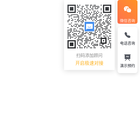
微信咨询
电话咨询
扫码添加顾问
开启极速对接
演示预约