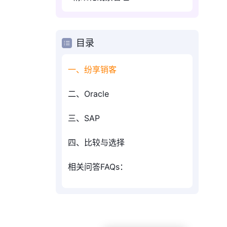
目录
一、纷享销客
二、Oracle
三、SAP
四、比较与选择
相关问答FAQs：