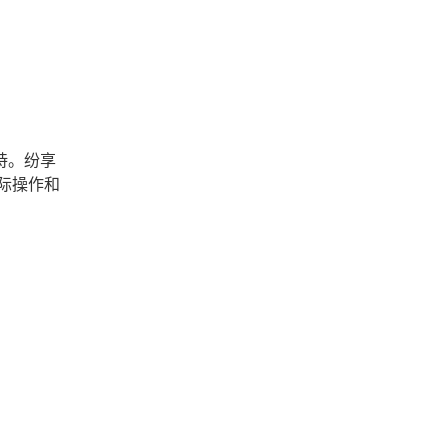
持。纷享
际操作和