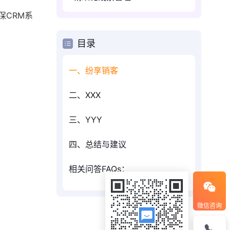
保CRM系
目录
一、纷享销客
二、XXX
三、YYY
四、总结与建议
相关问答FAQs：
微信咨询