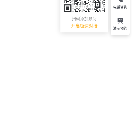
电话咨询
扫码添加顾问
开启极速对接
演示预约