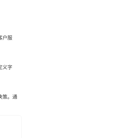
客户服
定义字
决策。通