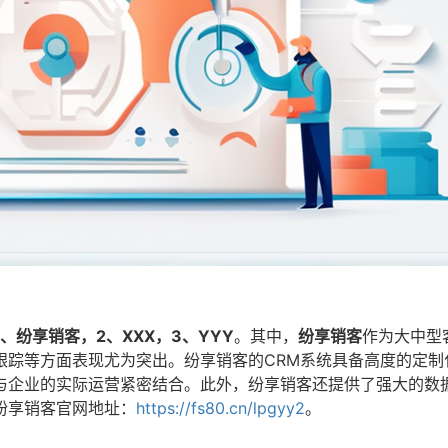
1、纷享销客，2、XXX，3、YYY
。其中，
纷享销客
作为大中型
跟踪等方面表现尤为突出。纷享销客的CRM系统具备高度的定制
与企业的实际运营紧密结合。此外，纷享销客还提供了强大的数
纷享销客官网地址：
https://fs80.cn/lpgyy2
。