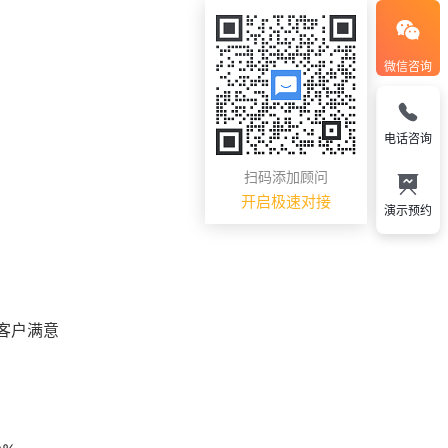
微信咨询
电话咨询
扫码添加顾问
开启极速对接
演示预约
客户满意