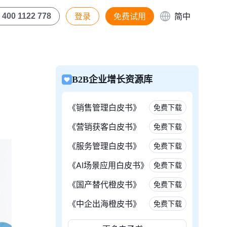
登录
免费试用
简中
400 1122 778
B2B企业增长资源库
《销售管理白皮书》
免费下载
《营销获客白皮书》
免费下载
《服务管理白皮书》
免费下载
《AI场景应用白皮书》
免费下载
《国产替代橙皮书》
免费下载
《中企出海橙皮书》
免费下载