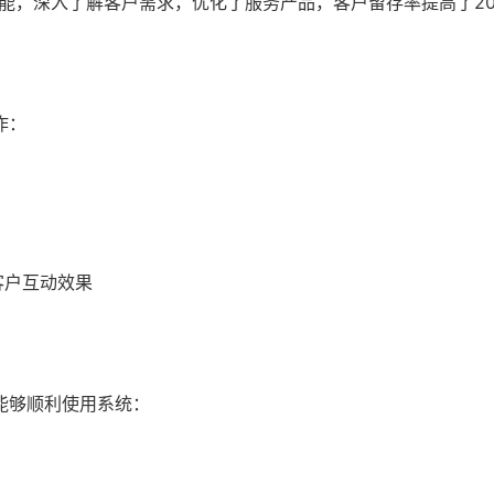
功能，深入了解客户需求，优化了服务产品，客户留存率提高了2
作：
客户互动效果
能够顺利使用系统：