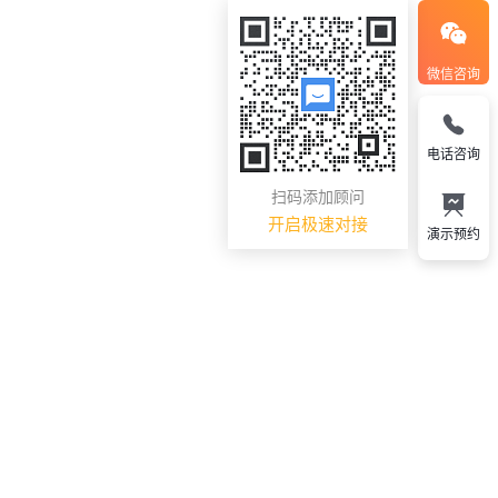
微信咨询
电话咨询
扫码添加顾问
开启极速对接
演示预约