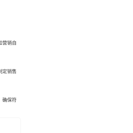
和营销自
制定销售
，确保符