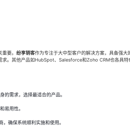
关重要。
纷享销客
作为专注于大中型客户的解决方案，具备强大
产品如HubSpot、Salesforce和Zoho CRM也各具
自身的需求，选择最适合的产品。
能和易用性。
商，确保系统顺利实施和使用。