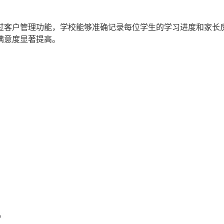
过客户管理功能，学校能够准确记录每位学生的学习进度和家长
满意度显著提高。
。
。