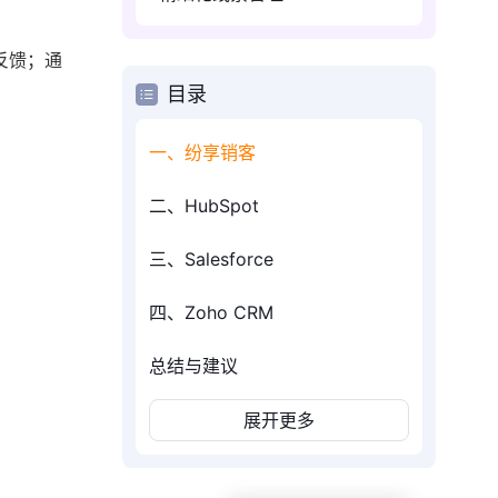
反馈；通
目录
一、纷享销客
二、HubSpot
三、Salesforce
四、Zoho CRM
总结与建议
展开更多