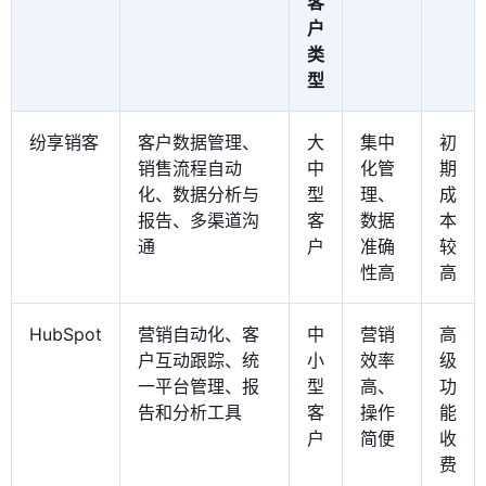
客
户
类
型
纷享销客
客户数据管理、
大
集中
初
销售流程自动
中
化管
期
化、数据分析与
型
理、
成
报告、多渠道沟
客
数据
本
通
户
准确
较
性高
高
HubSpot
营销自动化、客
中
营销
高
户互动跟踪、统
小
效率
级
一平台管理、报
型
高、
功
告和分析工具
客
操作
能
户
简便
收
费