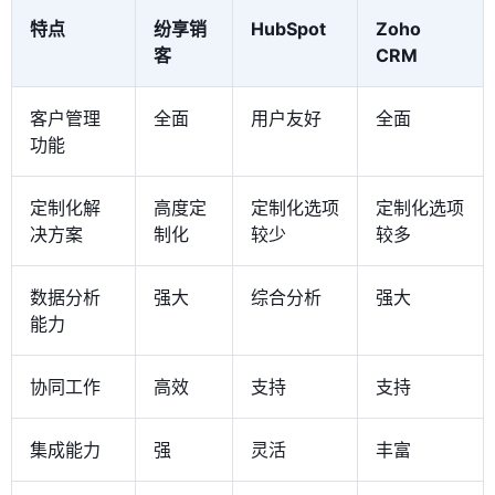
特点
纷享销
HubSpot
Zoho
客
CRM
客户管理
全面
用户友好
全面
功能
定制化解
高度定
定制化选项
定制化选项
决方案
制化
较少
较多
数据分析
强大
综合分析
强大
能力
协同工作
高效
支持
支持
集成能力
强
灵活
丰富