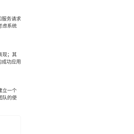
和服务请求
考虑系统
表现；其
的成功应用
建立一个
团队的使