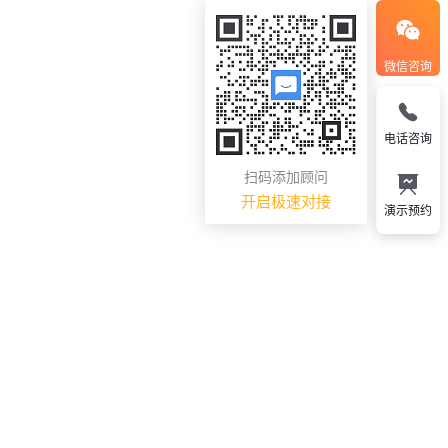
微信咨询
电话咨询
扫码添加顾问
开启极速对接
演示预约