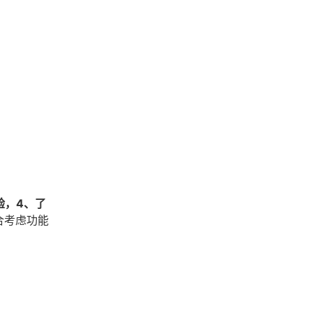
验，4、了
合考虑功能