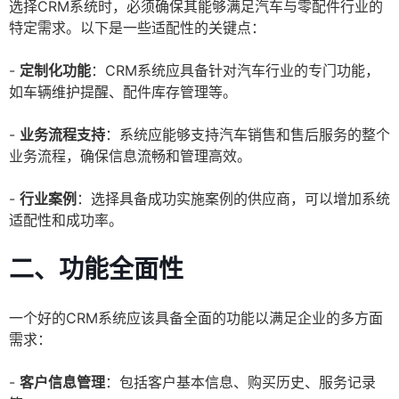
选择CRM系统时，必须确保其能够满足汽车与零配件行业的
特定需求。以下是一些适配性的关键点：
-
定制化功能
：CRM系统应具备针对汽车行业的专门功能，
如车辆维护提醒、配件库存管理等。
-
业务流程支持
：系统应能够支持汽车销售和售后服务的整个
业务流程，确保信息流畅和管理高效。
-
行业案例
：选择具备成功实施案例的供应商，可以增加系统
适配性和成功率。
二、功能全面性
一个好的CRM系统应该具备全面的功能以满足企业的多方面
需求：
-
客户信息管理
：包括客户基本信息、购买历史、服务记录