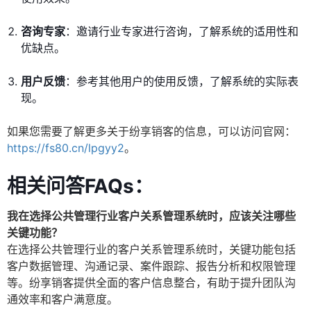
咨询专家
：邀请行业专家进行咨询，了解系统的适用性和
优缺点。
用户反馈
：参考其他用户的使用反馈，了解系统的实际表
现。
如果您需要了解更多关于纷享销客的信息，可以访问官网：
https://fs80.cn/lpgyy2
。
相关问答FAQs：
我在选择公共管理行业客户关系管理系统时，应该关注哪些
关键功能？
在选择公共管理行业的客户关系管理系统时，关键功能包括
客户数据管理、沟通记录、案件跟踪、报告分析和权限管理
等。纷享销客提供全面的客户信息整合，有助于提升团队沟
通效率和客户满意度。