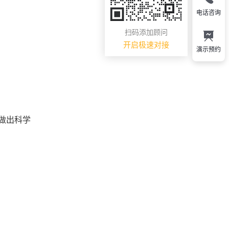
电话咨询
扫码添加顾问
开启极速对接
演示预约
做出科学