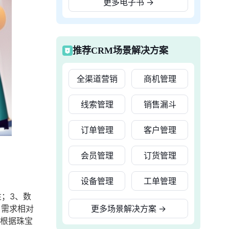
更多电子书
→
推荐CRM场景解决方案
全渠道营销
商机管理
线索管理
销售漏斗
订单管理
客户管理
会员管理
订货管理
设备管理
工单管理
；3、数
户需求相对
更多场景解决方案
→
够根据珠宝