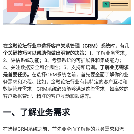
在金融论坛行业中选择客户关系管理（CRM）系统时，有几
个关键技巧可以帮助你做出明智的决策：
1、了解业务需求；
2、评估系统功能；3、考察系统的可扩展性和集成能力；
4、关注数据安全和合规性；5、支持和培训。
了解业务需求
是首要任务。
在选择CRM系统之前，首先要全面了解你的业
务需求和流程。比如，金融论坛行业有其特定的客户互动和
数据管理需求，CRM系统必须能够满足这些需求，如高效的
客户数据管理、精准的客户互动和跟踪等。
一、了解业务需求
在选择CRM系统之前，首先要全面了解你的业务需求和流