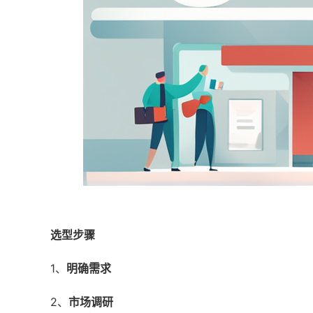
选型步骤
1、
明确需求
2、
市场调研