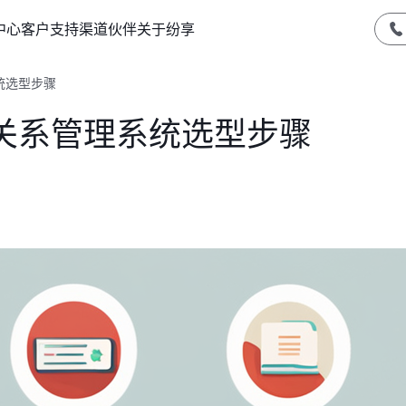
中心
客户支持
渠道伙伴
关于纷享
统选型步骤
关系管理系统选型步骤