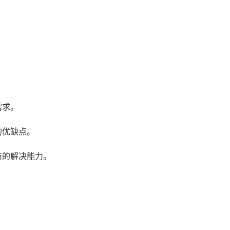
：
需求。
的优缺点。
商的解决能力。