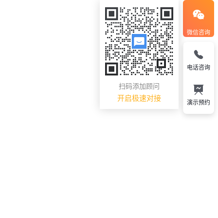
微信咨询
电话咨询
扫码添加顾问
开启极速对接
演示预约