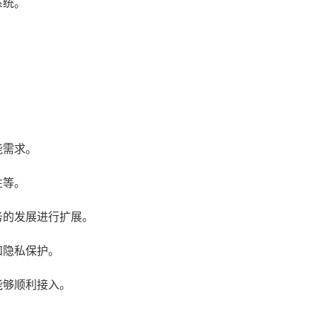
系统。
：
能需求。
性等。
务的发展进行扩展。
和隐私保护。
能够顺利接入。