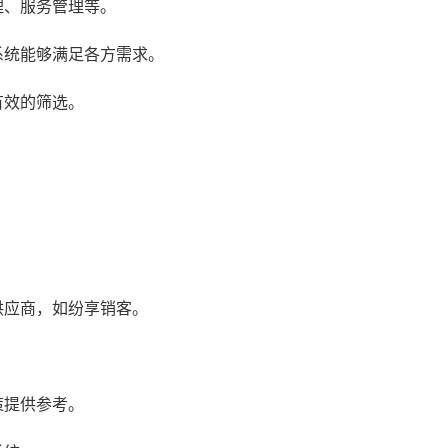
理、服务管理等。
系统能够满足各方需求。
有效的筛选。
：
供应商，如纷享销客。
。
策提供参考。