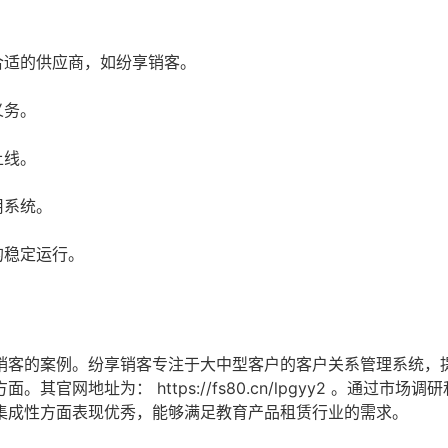
：
合适的供应商，如纷享销客。
义务。
上线。
用系统。
的稳定运行。
销客的案例。纷享销客专注于大中型客户的客户关系管理系统，
方面。其官网地址为：
https://fs80.cn/lpgyy2
。通过市场调研
集成性方面表现优秀，能够满足教育产品租赁行业的需求。