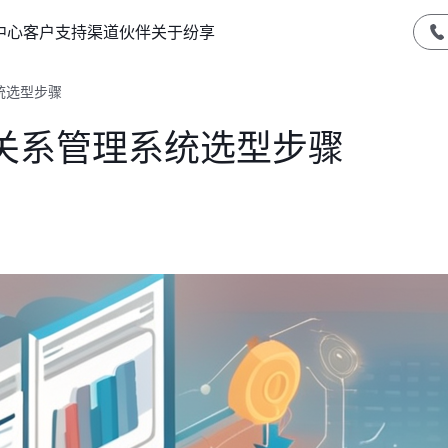
中心
客户支持
渠道伙伴
关于纷享
统选型步骤
关系管理系统选型步骤