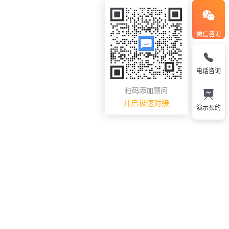
微信咨询
电话咨询
扫码添加顾问
开启极速对接
演示预约