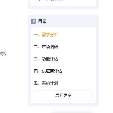
目录
一、需求分析
二、市场调研
包括：
三、功能评估
四、供应商评估
五、实施计划
展开更多