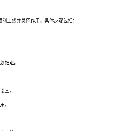
顺利上线并发挥作用。具体步骤包括：
划推进。
设置。
果。