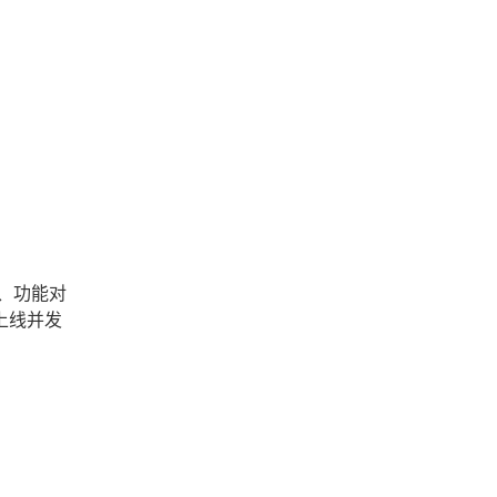
、功能对
上线并发