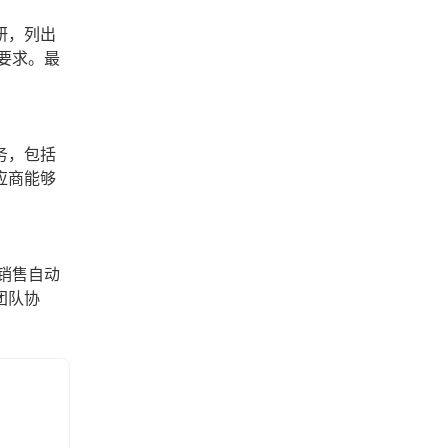
研，列出
要求。最
务，包括
应商能够
销售自动
团队协