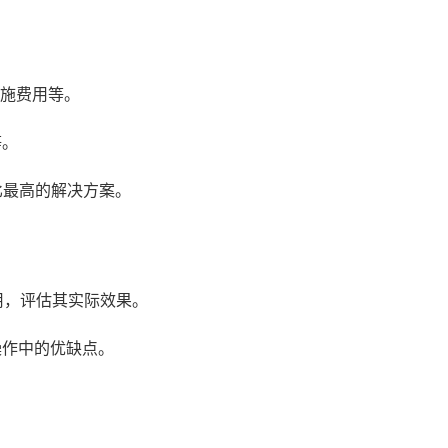
施费用等。
等。
比最高的解决方案。
用，评估其实际效果。
操作中的优缺点。
。