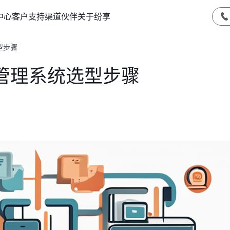
中心
客户支持
渠道伙伴
关于纷享
型步骤
管理系统选型步骤