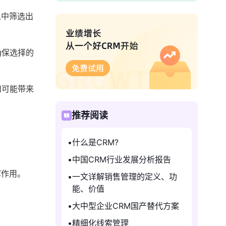
从中筛选出
确保选择的
和可能带来
推荐阅读
什么是CRM?
中国CRM行业发展分析报告
挥作用。
一文详解销售管理的定义、功
能、价值
大中型企业CRM国产替代方案
精细化线索管理