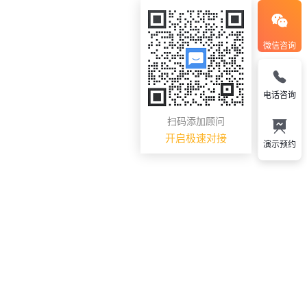
微信咨询
电话咨询
扫码添加顾问
开启极速对接
演示预约