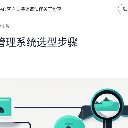
中心
客户支持
渠道伙伴
关于纷享
型步骤
管理系统选型步骤