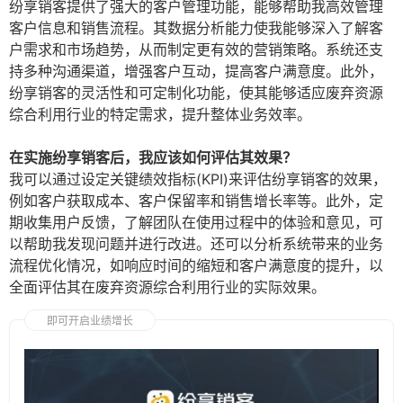
纷享销客提供了强大的客户管理功能，能够帮助我高效管理
客户信息和销售流程。其数据分析能力使我能够深入了解客
户需求和市场趋势，从而制定更有效的营销策略。系统还支
持多种沟通渠道，增强客户互动，提高客户满意度。此外，
纷享销客的灵活性和可定制化功能，使其能够适应废弃资源
综合利用行业的特定需求，提升整体业务效率。
在实施纷享销客后，我应该如何评估其效果？
我可以通过设定关键绩效指标(KPI)来评估纷享销客的效果，
例如客户获取成本、客户保留率和销售增长率等。此外，定
期收集用户反馈，了解团队在使用过程中的体验和意见，可
以帮助我发现问题并进行改进。还可以分析系统带来的业务
流程优化情况，如响应时间的缩短和客户满意度的提升，以
全面评估其在废弃资源综合利用行业的实际效果。
即可开启业绩增长