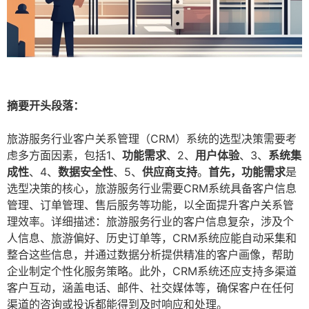
摘要开头段落：
旅游服务行业客户关系管理（CRM）系统的选型决策需要考
虑多方面因素，包括1、
功能需求
、2、
用户体验
、3、
系统集
成性
、4、
数据安全性
、5、
供应商支持
。
首先，功能需求
是
选型决策的核心，旅游服务行业需要CRM系统具备客户信息
管理、订单管理、售后服务等功能，以全面提升客户关系管
理效率。详细描述：旅游服务行业的客户信息复杂，涉及个
人信息、旅游偏好、历史订单等，CRM系统应能自动采集和
整合这些信息，并通过数据分析提供精准的客户画像，帮助
企业制定个性化服务策略。此外，CRM系统还应支持多渠道
客户互动，涵盖电话、邮件、社交媒体等，确保客户在任何
渠道的咨询或投诉都能得到及时响应和处理。