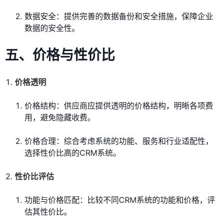
数据安全：提供完善的数据备份和安全措施，保障企业
数据的安全性。
五、价格与性价比
价格透明
价格结构：供应商应提供透明的价格结构，明晰各项费
用，避免隐藏收费。
价格合理：综合考虑系统的功能、服务和行业适配性，
选择性价比高的CRM系统。
性价比评估
功能与价格匹配：比较不同CRM系统的功能和价格，评
估其性价比。