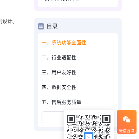
：
别设计。
目录
一、系统功能全面性
二、行业适配性
三、用户友好性
：
四、数据安全性
五、售后服务质量
展开更多
微信咨询