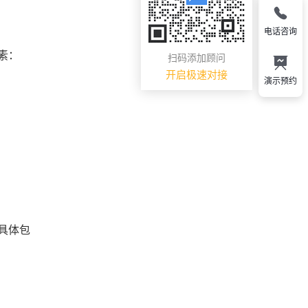
电话咨询
素：
扫码添加顾问
开启极速对接
演示预约
具体包