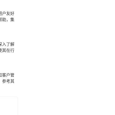
用户友好
帮助，集
深入了解
使其在行
如客户管
，参考其