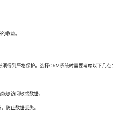
来的收益。
必须得到严格保护。选择CRM系统时需要考虑以下几点：
。
员能够访问敏感数据。
能，防止数据丢失。