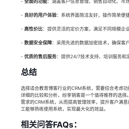
-
全面的功能
：涵盖客户信息管理、销售自动化、市
-
良好的用户体验
：系统界面简洁友好，操作简单便
-
高性价比
：提供灵活的定价方案，满足不同规模企
-
数据安全保障
：采用先进的数据加密技术，确保客
-
优质的售后服务
：提供24/7技术支持、培训服务和
总结
选择适合教育博客行业的CRM系统，需要综合考虑
详细的比较和分析，纷享销客是一个值得推荐的选择
需求的CRM系统，从而提高管理效率，提升客户满
工能够熟练使用系统，实现最大化的效益。
相关问答FAQs：