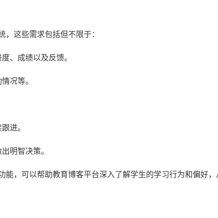
系统，这些需求包括但不限于：
进度、成绩以及反馈。
勤情况等。
。
续跟进。
做出明智决策。
析功能，可以帮助教育博客平台深入了解学生的学习行为和偏好，