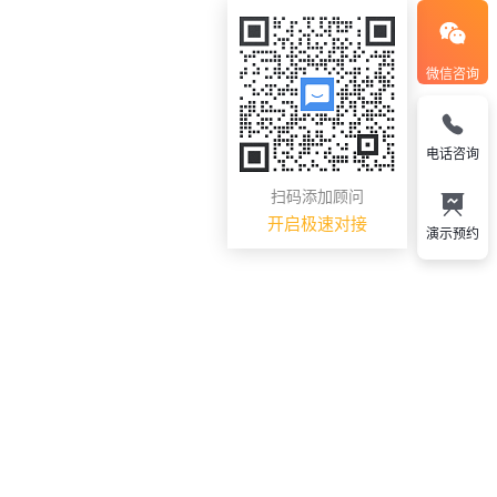
微信咨询
电话咨询
扫码添加顾问
开启极速对接
演示预约