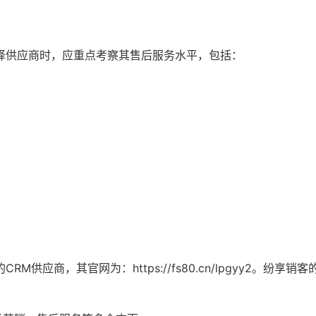
择供应商时，应重点考察其售后服务水平，包括：
商，其官网为：https://fs80.cn/lpgyy2。纷享销客