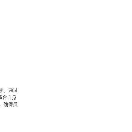
素。通过
适合自身
，确保员