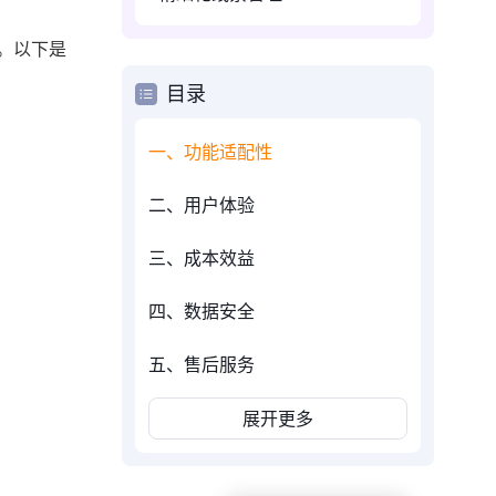
。以下是
目录
一、功能适配性
二、用户体验
三、成本效益
四、数据安全
五、售后服务
展开更多