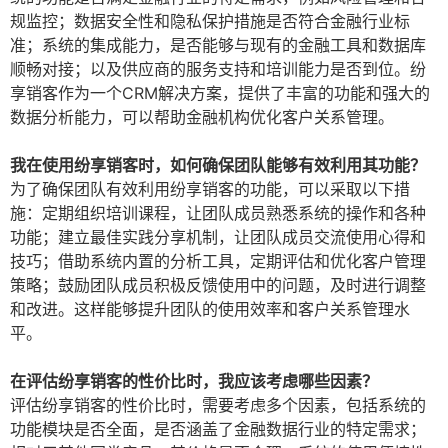
规监控；数据安全性和隐私保护措施是否符合金融行业标
准；系统的集成能力，是否能够与现有的金融工具和数据库
顺畅对接；以及供应商的服务支持和培训能力是否到位。纷
享销客作为一个CRM解决方案，提供了丰富的功能和强大的
数据分析能力，可以帮助金融机构优化客户关系管理。
我在使用纷享销客时，如何确保团队能够有效利用其功能？
为了确保团队有效利用纷享销客的功能，可以采取以下措
施：定期组织培训课程，让团队成员熟悉系统的操作和各种
功能；建立最佳实践分享机制，让团队成员交流使用心得和
技巧；借助系统内置的分析工具，定期评估和优化客户管理
策略；鼓励团队成员积极反馈使用中的问题，及时进行调整
和改进。这样能够提升团队的使用效率和客户关系管理水
平。
在评估纷享销客的性价比时，我应该考虑哪些因素？
评估纷享销客的性价比时，需要考虑多个因素，包括系统的
功能模块是否全面，是否涵盖了金融数据行业的特定需求；