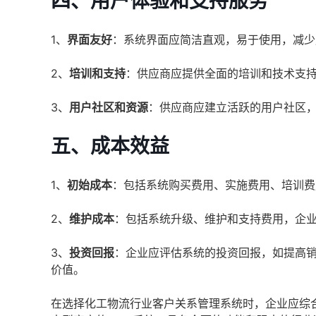
四、
用户体验和支持服务
1、
界面友好
：系统界面应简洁直观，易于使用，减少
2、
培训和支持
：供应商应提供全面的培训和技术支
3、
用户社区和资源
：供应商应建立活跃的用户社区
五、
成本效益
1、
初始成本
：包括系统购买费用、实施费用、培训费
2、
维护成本
：包括系统升级、维护和支持费用，企
3、
投资回报
：企业应评估系统的投资回报，如提高
价值。
在选择化工物流行业客户关系管理系统时，企业应综