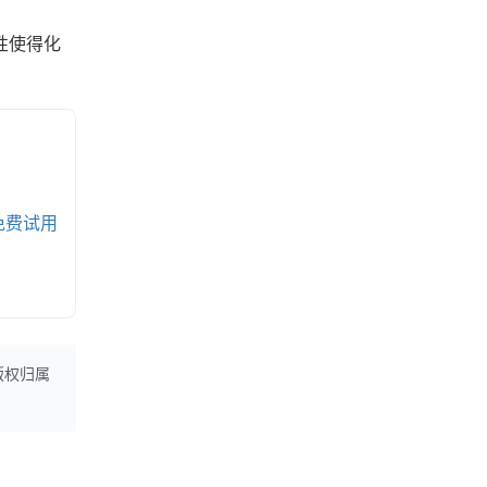
性使得化
免费试用
版权归属