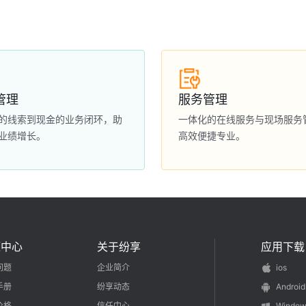
管理
服务管理
的线索到现金的业务闭环，助
一体化的在线服务与现场服务
业绩增长。
高效便捷专业。
源中心
关于纷享
应用下载
问题
企业简介
ios
手册
纷享动态
Android
价格
信任中心
Window