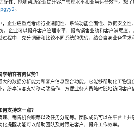
业适配性，能够帮助企业提升客户管理水平和业务运营效率。想了
/lpgyy2
。
中，企业应重点考虑行业适配性、系统功能全面性、数据安全性
系统，企业可以提升客户管理水平，提高销售业绩和客户满意度，
型过程中，充分调研和比较不同系统的优劣，结合自身业务需求
纷享销客有何优势？
强大的数据分析能力和客户信息整合功能。它能够帮助化工物流
外，纷享销客支持移动端操作，方便业务人员随时随地访问客户
如何支持这一点？
管理、销售机会跟踪以及任务分配等。团队成员可以在平台上共
动化提醒功能可以帮助团队及时跟进客户，提升工作效率。