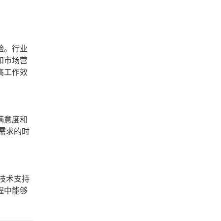
验。行业
和市场营
高工作效
满意度和
需求的时
技术支持
程中能够