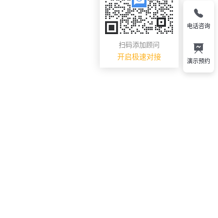
电话咨询
扫码添加顾问
开启极速对接
演示预约