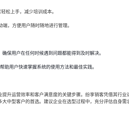
以轻松上手，减少培训成本。
动端，方便用户随时随地进行管理。
务，确保用户在任何时候遇到问题都能得到及时解决。
帮助用户快速掌握系统的使用方法和最佳实践。
业提升运营效率和客户满意度的关键步骤。纷享销客凭借其行业
多大中型客户的首选。建议企业在选型过程中，充分评估自身需