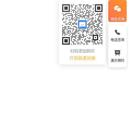
微信咨询
电话咨询
扫码添加顾问
开启极速对接
演示预约