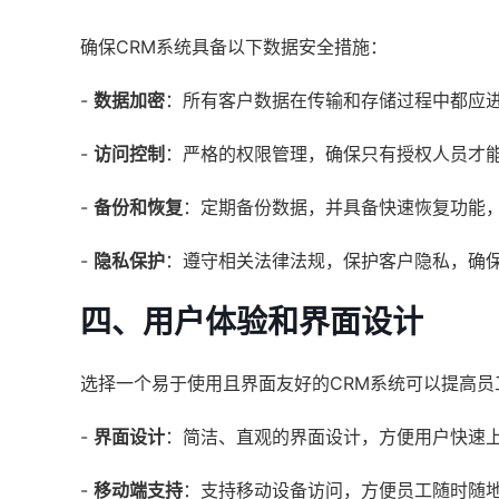
确保CRM系统具备以下数据安全措施：
-
数据加密
：所有客户数据在传输和存储过程中都应
-
访问控制
：严格的权限管理，确保只有授权人员才
-
备份和恢复
：定期备份数据，并具备快速恢复功能
-
隐私保护
：遵守相关法律法规，保护客户隐私，确
四、用户体验和界面设计
选择一个易于使用且界面友好的CRM系统可以提高员
-
界面设计
：简洁、直观的界面设计，方便用户快速
-
移动端支持
：支持移动设备访问，方便员工随时随