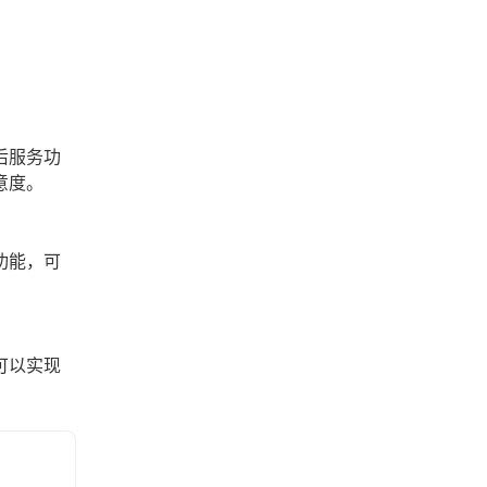
后服务功
意度。
功能，可
可以实现