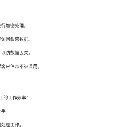
进行加密处理。
能访问敏感数据。
，以防数据丢失。
保客户信息不被滥用。
工的工作效率：
上手。
地处理工作。