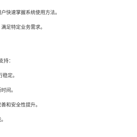
用户快速掌握系统使用方法。
，满足特定业务需求。
支持：
行稳定。
断时间。
完善和安全性提升。
能。