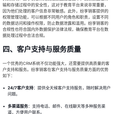
输和存储过程中的安全性，这对于教育平台来说非常重要，
因为他们处理的客户信息非常敏感。此外，纷享销客提供的
权限管理功能，可以根据不同用户的角色和职责，设置不同
的数据访问和操作权限，防止数据泄露和滥用。纷享销客的
合规性也符合国内外数据保护法律法规，确保教育平台在数
据处理过程中合法合规。
四、客户支持与服务质量
一个优秀的CRM系统不仅功能强大，还需要提供高质量的客
户支持和服务。纷享销客在客户支持与服务质量方面的优势
如下：
24/7客户支持
：提供全天候客户支持服务，随时解决用户
问题。
多渠道服务
：支持电话、邮件、在线聊天等多种服务渠
道，方便用户联系。