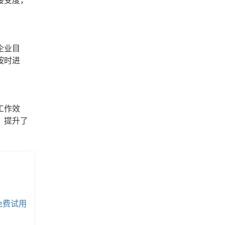
接受度，
企业目
按时进
工作效
，提升了
免费试用