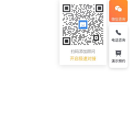
微信咨询
电话咨询
扫码添加顾问
开启极速对接
演示预约