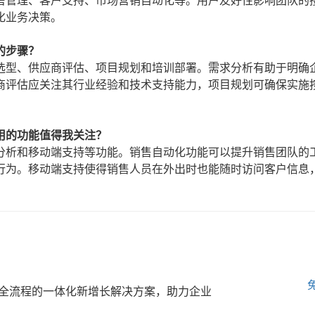
售管理、客户支持、市场营销自动化等。用户友好性影响团队的
化业务决策。
的步骤？
选型、供应商评估、项目规划和培训部署。需求分析有助于明确
商评估应关注其行业经验和技术支持能力，项目规划可确保实施
用的功能值得我关注？
分析和移动端支持等功能。销售自动化功能可以提升销售团队的
行为。移动端支持使得销售人员在外出时也能随时访问客户信息
全流程的一体化新增长解决方案，助力企业