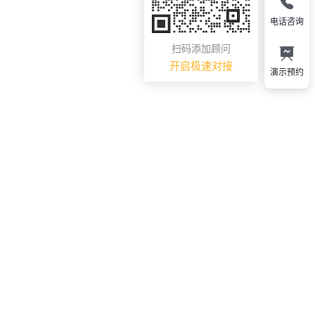
电话咨询
扫码添加顾问
开启极速对接
演示预约