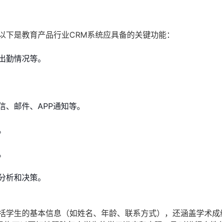
以下是教育产品行业CRM系统应具备的关键功能：
出勤情况等。
信、邮件、APP通知等。
。
。
分析和决策。
包括学生的基本信息（如姓名、年龄、联系方式），还涵盖学术成