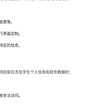
收费等。
行界面定制。
特定的信息。
，特别是在涉及学生个人信息和财务数据时：
被非法访问。