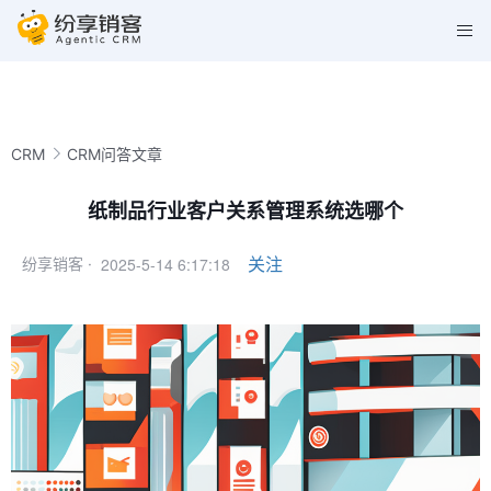
CRM
CRM问答文章
纸制品行业客户关系管理系统选哪个
2025-5-14 6:17:18
关注
纷享销客 ·