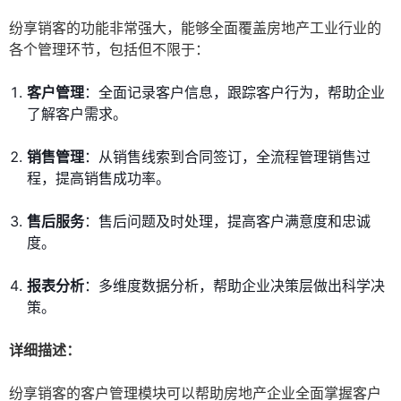
纷享销客的功能非常强大，能够全面覆盖房地产工业行业的
各个管理环节，包括但不限于：
客户管理
：全面记录客户信息，跟踪客户行为，帮助企业
了解客户需求。
销售管理
：从销售线索到合同签订，全流程管理销售过
程，提高销售成功率。
售后服务
：售后问题及时处理，提高客户满意度和忠诚
度。
报表分析
：多维度数据分析，帮助企业决策层做出科学决
策。
详细描述：
纷享销客的客户管理模块可以帮助房地产企业全面掌握客户