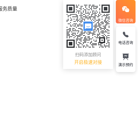
服务质量
微信咨询
电话咨询
扫码添加顾问
开启极速对接
演示预约