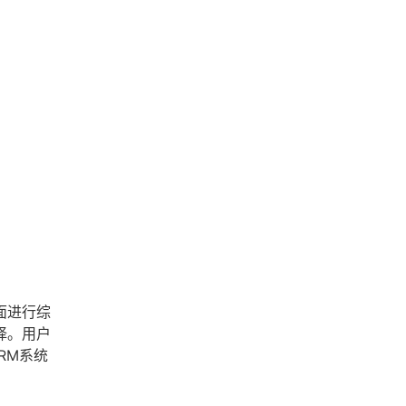
面进行综
择。用户
RM系统