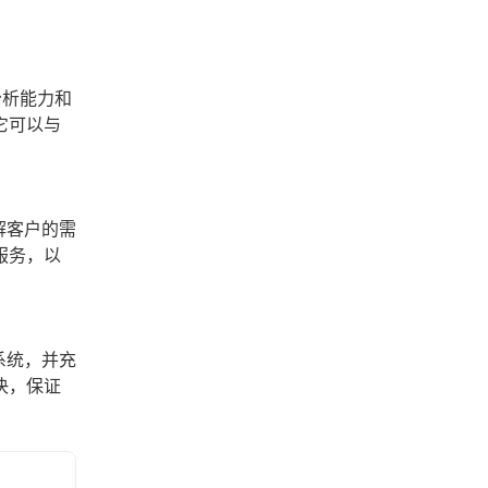
分析能力和
它可以与
解客户的需
服务，以
系统，并充
决，保证