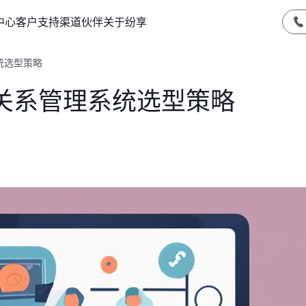
中心
客户支持
渠道伙伴
关于纷享
统选型策略
关系管理系统选型策略