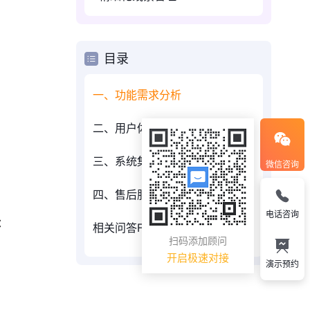
目录
一、功能需求分析
二、用户体验
三、系统集成能力
微信咨询
四、售后服务支持
电话咨询
：
相关问答FAQs：
扫码添加顾问
开启极速对接
演示预约