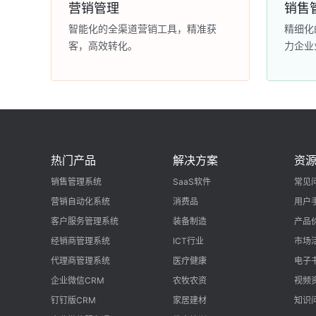
营销管理
销售
智能化的全渠道营销工具，精准获
精细化
客，高效转化。
力企业
热门产品
解决方案
资
销售管理系统
SaaS软件
常见
营销自动化系统
消费品
用户
客户服务管理系统
装备制造
产品
经销商管理系统
ICT行业
市场
代理商管理系统
医疗健康
电子
企业微信CRM
农牧农资
视频
钉钉版CRM
家居建材
知识