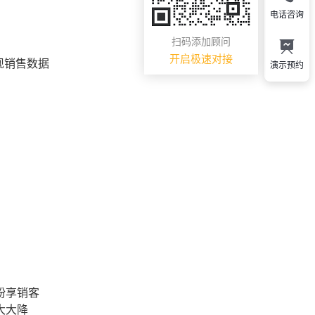
电话咨询
扫码添加顾问
开启极速对接
现销售数据
演示预约
纷享销客
大大降