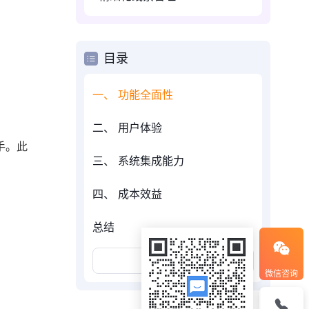
目录
一、 功能全面性
二、 用户体验
手。此
三、 系统集成能力
四、 成本效益
总结
展开更多
微信咨询