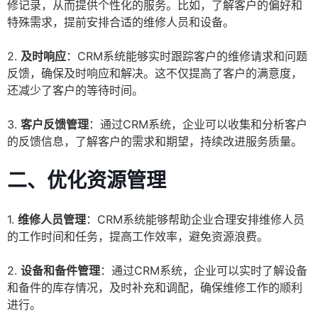
修记录，从而提供个性化的服务。比如，了解客户的偏好和
特殊需求，提前安排合适的维修人员和设备。
2.
及时响应
：CRM系统能够实时跟踪客户的维修请求和问题
反馈，确保及时响应和解决。这不仅提高了客户的满意度，
还减少了客户的等待时间。
3.
客户反馈管理
：通过CRM系统，企业可以收集和分析客户
的反馈信息，了解客户的需求和期望，持续改进服务质量。
二、优化资源管理
1.
维修人员管理
：CRM系统能够帮助企业合理安排维修人员
的工作时间和任务，提高工作效率，避免资源浪费。
2.
设备和备件管理
：通过CRM系统，企业可以实时了解设备
和备件的库存情况，及时补充和调配，确保维修工作的顺利
进行。