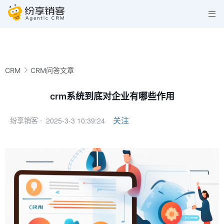
CRM
CRM问答文章
crm系统到底对企业有哪些作用
2025-3-3 10:39:24
关注
纷享销客 ·