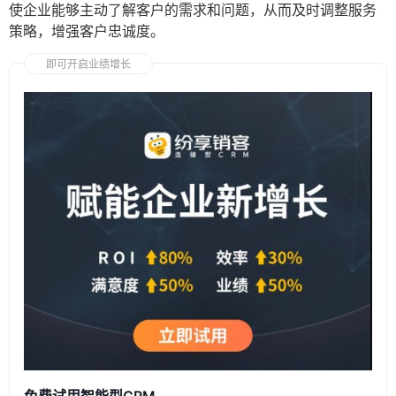
使企业能够主动了解客户的需求和问题，从而及时调整服务
策略，增强客户忠诚度。
即可开启业绩增长