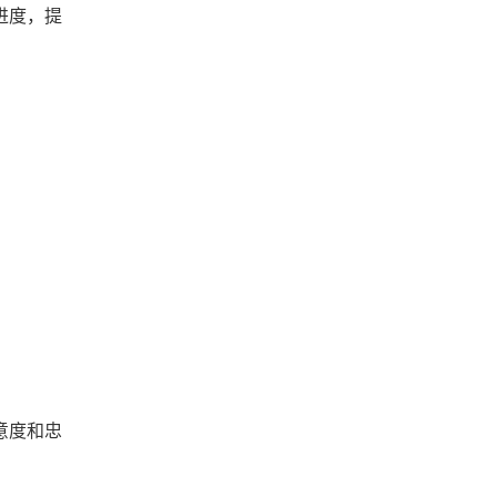
进度，提
意度和忠