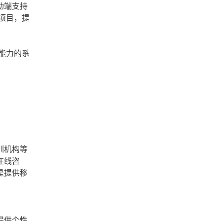
动端支持
项目，提
能力的系
训机构等
在线咨
是提供移
提供个性