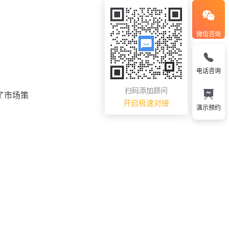
微信咨询
电话咨询
扫码添加顾问
了市场策
开启极速对接
演示预约