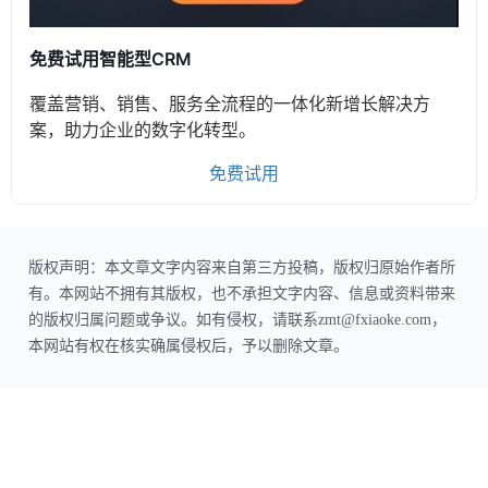
免费试用智能型CRM
覆盖营销、销售、服务全流程的一体化新增长解决方
案，助力企业的数字化转型。
免费试用
版权声明：本文章文字内容来自第三方投稿，版权归原始作者所
有。本网站不拥有其版权，也不承担文字内容、信息或资料带来
的版权归属问题或争议。如有侵权，请联系zmt@fxiaoke.com，
本网站有权在核实确属侵权后，予以删除文章。