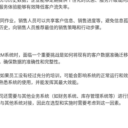
况与历史数据，企业能够定期提供个性化的优惠、服务升级或问
服务体验能够有效降低客户流失率。
协同作业，销售人员可以共享客户信息、销售进度等，避免信息
历史，向销售人员推荐最佳的销售策略和行动步骤。
RM系统时，面临一个重要挑战是如何将现有的客户数据准确迁
，确保数据的准确性和完整性。
但如果员工没有经过充分的培训，可能会影响系统的正常运行和
熟悉系统的使用，并能发挥其最大效能。
司还需要与其他业务系统（如财务系统、库存管理系统等）进行
利与其他系统对接，因此在选型和实施时需要考虑到这一因素。