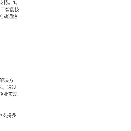
支持。
1、
人工智能技
推动通信
）解决方
长。通过
企业实现
也支持多