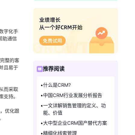
数字化手
帮助通信
成完整的客
并且易于
推荐阅读
什么是CRM?
从而采取
中国CRM行业发展分析报告
策支持。
一文详解销售管理的定义、功
系，优化跟
能、价值
。
大中型企业CRM国产替代方案
精细化线索管理