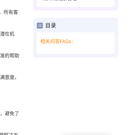
。所有客
目录
漏潜在机
相关问答FAQs：
精准的帮助
户满意度，
上，避免了