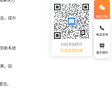
题解决方
微信咨询
孤岛，提升
电话咨询
扫码添加顾问
移到新系统
开启极速对接
演示预约
效果。因
整合。