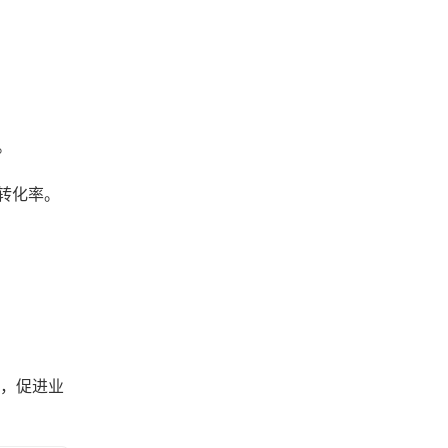
。
转化率。
案，促进业