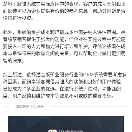
楚地了解该系统在实际应用中的表现。客户的成功案例和正
面反馈可以为企业提供有价值的参考信息，帮助其判断是否
值得进行投资。
此外，系统的维护成本和培训成本也需要纳入评估范围。尽
管纷享销客提供了强大的功能，但企业在实施过程中可能需
要投入一定的人力和物力进行培训和维护。评估这些潜在成
本与系统带来的收益之间的关系，可以帮助企业做出更加明
智的决策。
综上所述，选择适合采矿业服务行业的CRM系统需要考虑多
种因素，而纷享销客凭借其强大的功能和良好的用户体验，
已经成为许多企业的优选。在进行系统评估时，功能匹配
度、用户反馈和维护成本等都是不可或缺的重要指标。
即可开启业绩增长