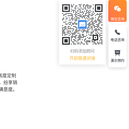
微信咨询
电话咨询
扫码添加顾问
开启极速对接
演示预约
高度定制
，纷享销
满意度。