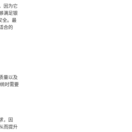
，因为它
够满足银
安全。最
适合的
质量以及
系统时需要
求，因
从而提升