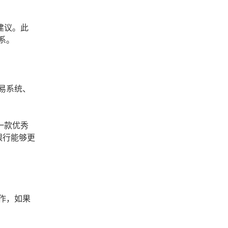
建议。此
系。
易系统、
一款优秀
银行能够更
作，如果