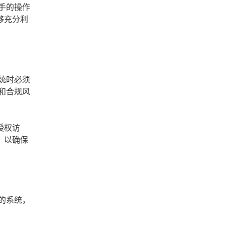
手的操作
够充分利
统时必须
和合规风
授权访
，以确保
的系统，