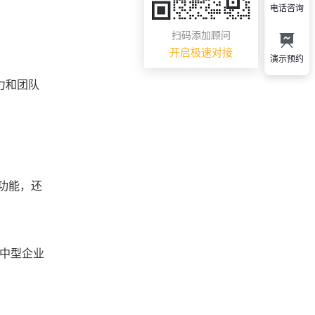
电话咨询
扫码添加顾问
开启极速对接
演示预约
力和团队
功能，还
大中型企业