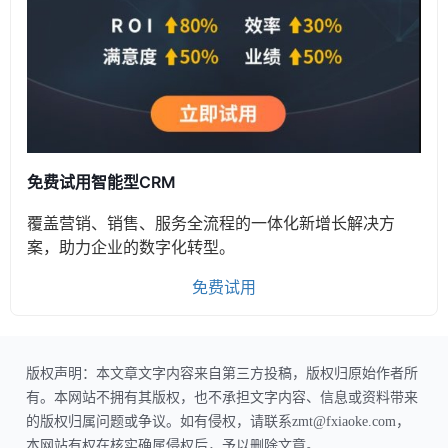
免费试用智能型CRM
覆盖营销、销售、服务全流程的一体化新增长解决方
案，助力企业的数字化转型。
免费试用
版权声明：本文章文字内容来自第三方投稿，版权归原始作者所
有。本网站不拥有其版权，也不承担文字内容、信息或资料带来
的版权归属问题或争议。如有侵权，请联系zmt@fxiaoke.com，
本网站有权在核实确属侵权后，予以删除文章。