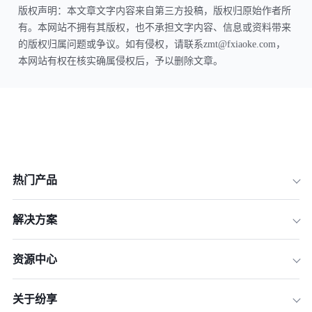
版权声明：本文章文字内容来自第三方投稿，版权归原始作者所
有。本网站不拥有其版权，也不承担文字内容、信息或资料带来
的版权归属问题或争议。如有侵权，请联系zmt@fxiaoke.com，
本网站有权在核实确属侵权后，予以删除文章。
热门产品
解决方案
资源中心
关于纷享