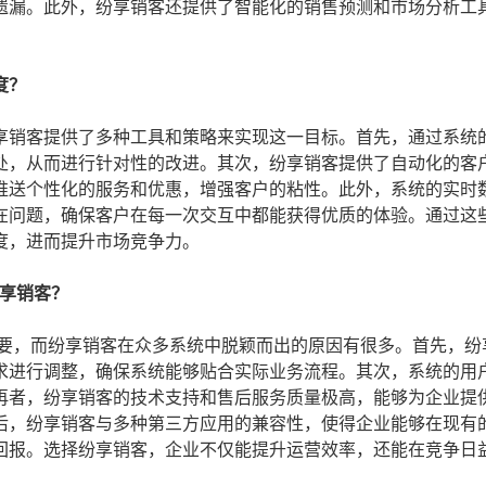
遗漏。此外，纷享销客还提供了智能化的销售预测和市场分析工
度？
享销客提供了多种工具和策略来实现这一目标。首先，通过系统
处，从而进行针对性的改进。其次，纷享销客提供了自动化的客
推送个性化的服务和优惠，增强客户的粘性。此外，系统的实时
在问题，确保客户在每一次交互中都能获得优质的体验。通过这
度，进而提升市场竞争力。
纷享销客？
重要，而纷享销客在众多系统中脱颖而出的原因有很多。首先，纷
求进行调整，确保系统能够贴合实际业务流程。其次，系统的用
再者，纷享销客的技术支持和售后服务质量极高，能够为企业提
后，纷享销客与多种第三方应用的兼容性，使得企业能够在现有
回报。选择纷享销客，企业不仅能提升运营效率，还能在竞争日