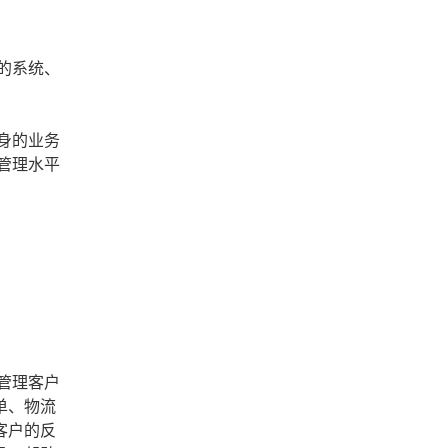
的系统、
身的业务
管理水平
管理客户
单、物流
客户的反