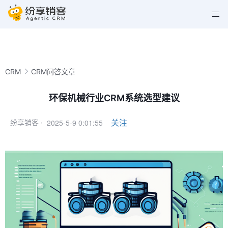
CRM
CRM问答文章
环保机械行业CRM系统选型建议
2025-5-9 0:01:55
关注
纷享销客 ·