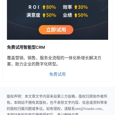
免费试用智能型CRM
覆盖营销、销售、服务全流程的一体化新增长解决方
案，助力企业的数字化转型。
免费试用
版权声明：本文章文字内容来自第三方投稿，版权归原始作者所
有。本网站不拥有其版权，也不承担文字内容、信息或资料带来
的版权归属问题或争议。如有侵权，请联系zmt@fxiaoke.com，
本网站有权在核实确属侵权后，予以删除文章。