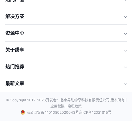
解决方案
资源中心
关于纷享
热门推荐
最新文章
© Copyright 2012-
2026
开发者：北京易动纷享科技有限责任公司 版本所有 |
应用权限 |
隐私政策
京公网安备 11010802020043号
京ICP备12021815号