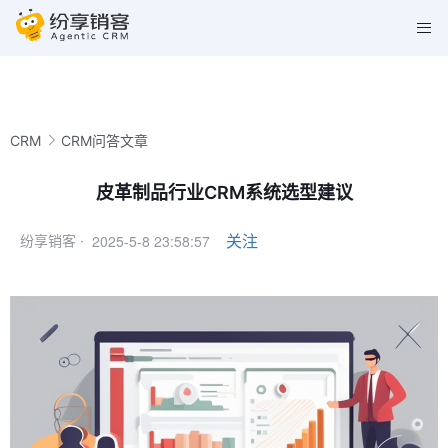
CRM
CRM问答文章
皮革制品行业CRM系统选型建议
2025-5-8 23:58:57
关注
纷享销客 ·