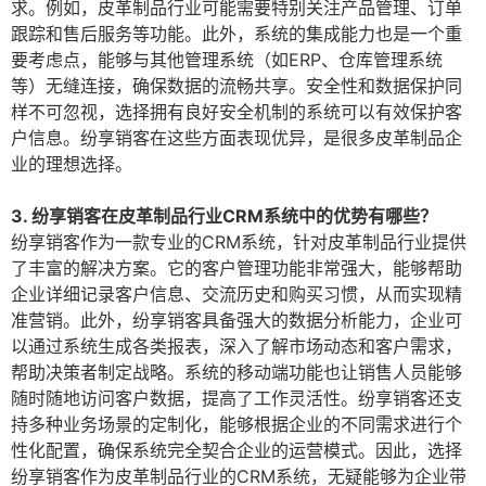
求。例如，皮革制品行业可能需要特别关注产品管理、订单
跟踪和售后服务等功能。此外，系统的集成能力也是一个重
要考虑点，能够与其他管理系统（如ERP、仓库管理系统
等）无缝连接，确保数据的流畅共享。安全性和数据保护同
样不可忽视，选择拥有良好安全机制的系统可以有效保护客
户信息。纷享销客在这些方面表现优异，是很多皮革制品企
业的理想选择。
3. 纷享销客在皮革制品行业CRM系统中的优势有哪些？
纷享销客作为一款专业的CRM系统，针对皮革制品行业提供
了丰富的解决方案。它的客户管理功能非常强大，能够帮助
企业详细记录客户信息、交流历史和购买习惯，从而实现精
准营销。此外，纷享销客具备强大的数据分析能力，企业可
以通过系统生成各类报表，深入了解市场动态和客户需求，
帮助决策者制定战略。系统的移动端功能也让销售人员能够
随时随地访问客户数据，提高了工作灵活性。纷享销客还支
持多种业务场景的定制化，能够根据企业的不同需求进行个
性化配置，确保系统完全契合企业的运营模式。因此，选择
纷享销客作为皮革制品行业的CRM系统，无疑能够为企业带