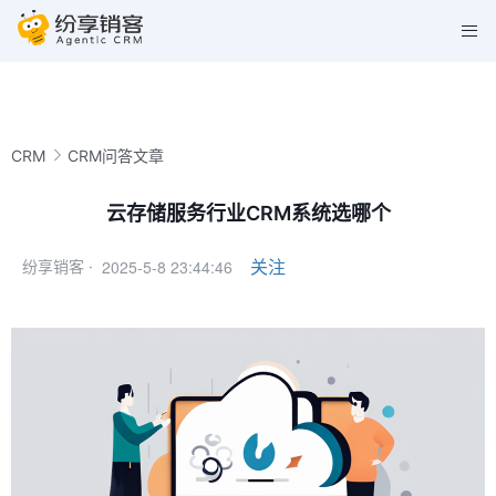
CRM
CRM问答文章
云存储服务行业CRM系统选哪个
2025-5-8 23:44:46
关注
纷享销客 ·